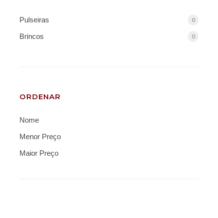
Pulseiras
0
Brincos
0
ORDENAR
Nome
Menor Preço
Maior Preço