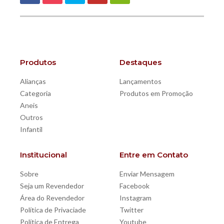
Produtos
Destaques
Alianças
Lançamentos
Categoria
Produtos em Promoção
Aneis
Outros
Infantil
Institucional
Entre em Contato
Sobre
Enviar Mensagem
Seja um Revendedor
Facebook
Área do Revendedor
Instagram
Política de Privaciade
Twitter
Política de Entrega
Youtube