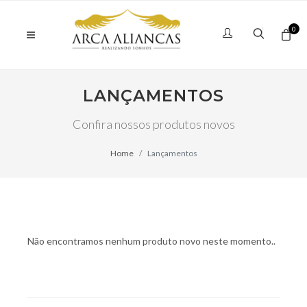
0
LANÇAMENTOS
Confira nossos produtos novos
Home
Lançamentos
Não encontramos nenhum produto novo neste momento..