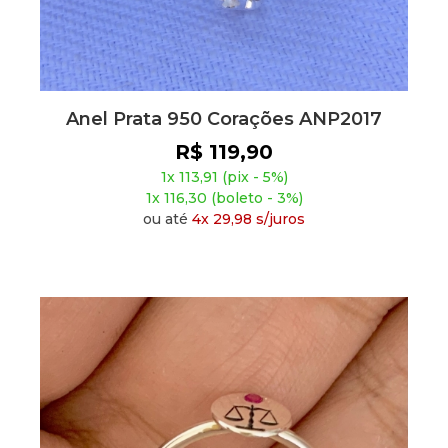
Anel Prata 950 Corações ANP2017
R$ 119,90
1x 113,91 (pix - 5%)
1x 116,30 (boleto - 3%)
ou até
4x 29,98 s/juros