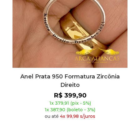
Anel Prata 950 Formatura Zircônia
Direito
R$ 399,90
1x 379,91 (pix - 5%)
1x 387,90 (boleto - 3%)
ou até
4x 99,98 s/juros