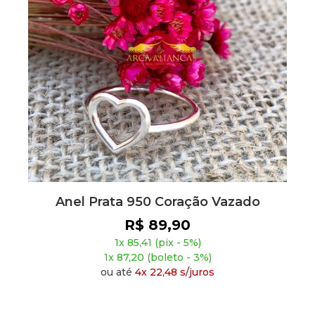
Anel Prata 950 Coração Vazado
R$ 89,90
1x 85,41 (pix - 5%)
1x 87,20 (boleto - 3%)
ou até
4x 22,48 s/juros