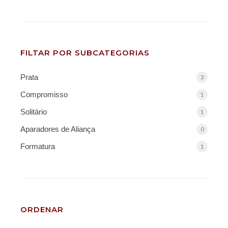
FILTAR POR SUBCATEGORIAS
Prata
3
Compromisso
1
Solitário
1
Aparadores de Aliança
0
Formatura
1
ORDENAR