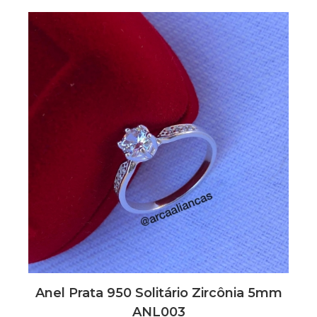
Anel Prata 950 Solitário Zircônia 5mm
ANL003