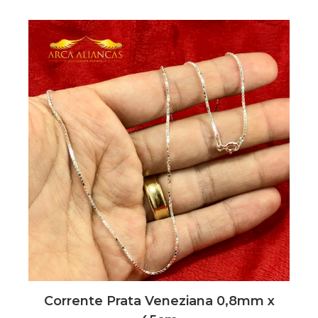
Corrente Prata Veneziana 0,8mm x