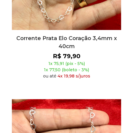
Corrente Prata Elo Coração 3,4mm x
40cm
R$ 79,90
1x 75,91 (pix - 5%)
1x 77,50 (boleto - 3%)
ou até
4x 19,98 s/juros