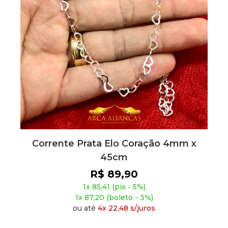
Corrente Prata Elo Coração 4mm x
45cm
R$ 89,90
1x 85,41 (pix - 5%)
1x 87,20 (boleto - 3%)
ou até
4x 22,48 s/juros