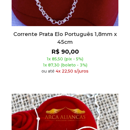
Corrente Prata Elo Português 1,8mm x
45cm
R$ 90,00
1x 85,50 (pix - 5%)
1x 87,30 (boleto - 3%)
ou até
4x 22,50 s/juros