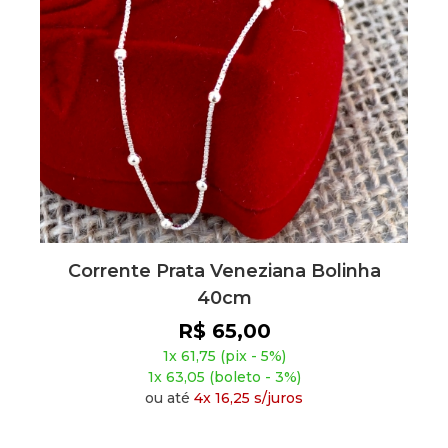
Corrente Prata Veneziana Bolinha
40cm
R$ 65,00
1x 61,75 (pix - 5%)
1x 63,05 (boleto - 3%)
ou até
4x 16,25 s/juros