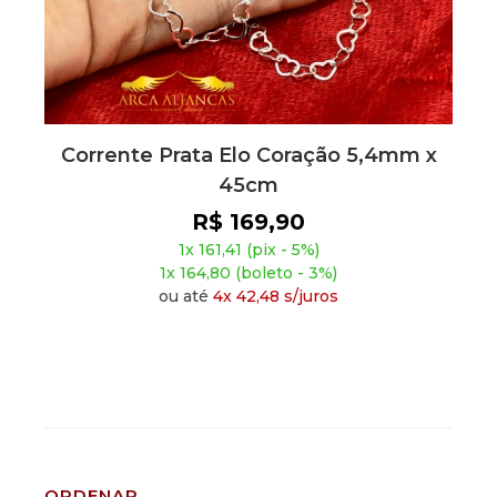
Corrente Prata Elo Coração 5,4mm x
45cm
R$ 169,90
1x 161,41 (pix - 5%)
1x 164,80 (boleto - 3%)
ou até
4x 42,48 s/juros
ORDENAR