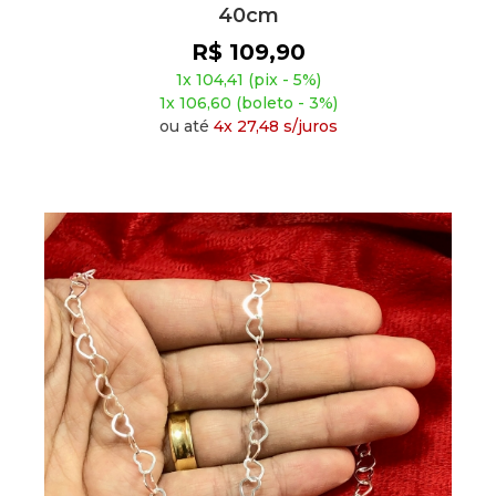
40cm
R$ 109,90
1x 104,41 (pix - 5%)
1x 106,60 (boleto - 3%)
ou até
4x 27,48 s/juros