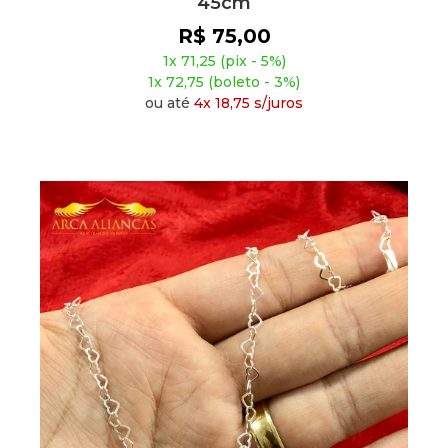
45cm
R$ 75,00
1x 71,25 (pix - 5%)
1x 72,75 (boleto - 3%)
ou até
4x 18,75 s/juros