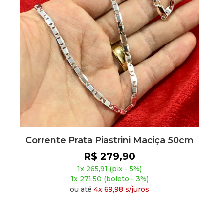
Corrente Prata Piastrini Maciça 50cm
R$ 279,90
1x 265,91 (pix - 5%)
1x 271,50 (boleto - 3%)
ou até
4x 69,98 s/juros