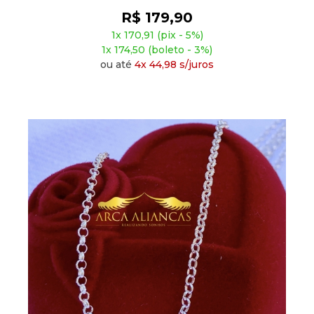
R$ 179,90
1x 170,91 (pix - 5%)
1x 174,50 (boleto - 3%)
ou até
4x 44,98 s/juros