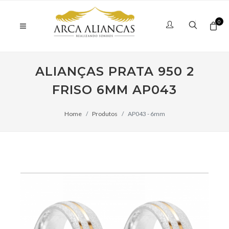
0
ALIANÇAS PRATA 950 2
FRISO 6MM AP043
Home
Produtos
AP043 - 6mm