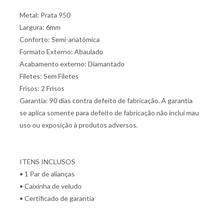
Metal: Prata 950
Largura: 6mm
Conforto: Semi-anatômica
Formato Externo: Abaulado
Acabamento externo: Diamantado
Filetes: Sem Filetes
Frisos: 2 Frisos
Garantia: 90 dias contra defeito de fabricação. A garantia
se aplica somente para defeito de fabricação não inclui mau
uso ou exposição à produtos adversos.
ITENS INCLUSOS
• 1 Par de alianças
• Caixinha de veludo
• Certificado de garantia