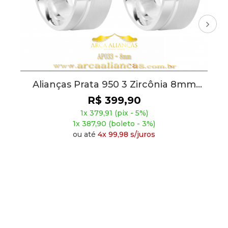
Nossa Senhora - UNIDADE
R$ 254,90
1x 242,16 (pix - 5%)
1x 247,25 (boleto - 3%)
ou até
4x 63,73 s/juros