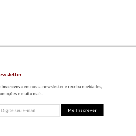
ewsletter
 inscreveva
em nossa newsletter e receba novidades,
omoções e muito mais.
Me Inscrever