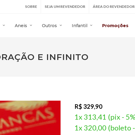
SOBRE
SEJA UM REVENDEDOR
ÁREA DO REVENDEDOR
Aneis
Outros
Infantil
Promoções
ORAÇÃO E INFINITO
R$ 329,90
1x 313,41 (pix - 5%
1x 320,00 (boleto 