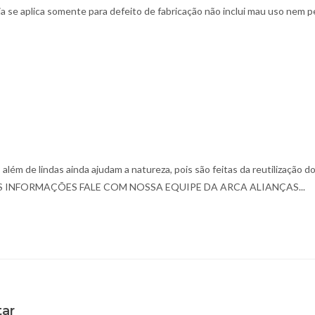
tia se aplica somente para defeito de fabricação não inclui mau uso nem p
além de lindas ainda ajudam a natureza, pois são feitas da reutilização do
 INFORMAÇÕES FALE COM NOSSA EQUIPE DA ARCA ALIANÇAS...
tar