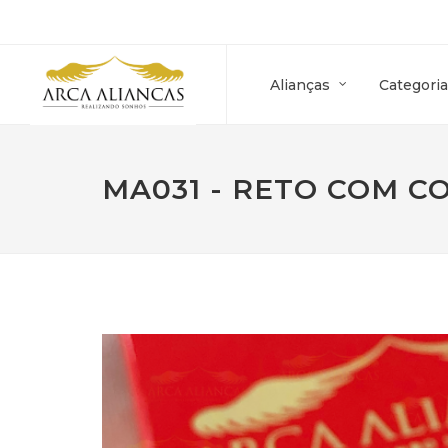
Alianças
Categoria
MA031 - RETO COM C