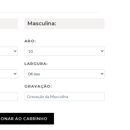
Masculina:
ARO:
LARGURA:
GRAVAÇÃO:
IONAR AO CARRINHO