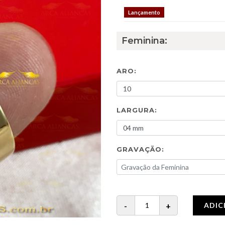
Lançamento
Feminina:
ARO:
LARGURA:
GRAVAÇÃO:
ADIC