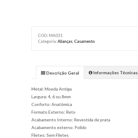
COD:
MA031
Categoria:
Alianças
,
Casamento
Informações Técnica
Descrição Geral
Metal: Moeda Antiga
Largura: 4, 6 ou 8mm
Conforto: Anatômica
Formato Externo: Reto
Acabamento Interno: Revestida de prata
Acabamento externo: Polido
Filetes: Sem Filetes