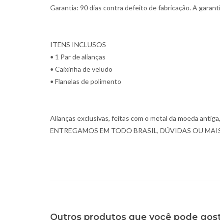
Garantia: 90 dias contra defeito de fabricação. A garan
ITENS INCLUSOS
• 1 Par de alianças
• Caixinha de veludo
• Flanelas de polimento
Alianças exclusivas, feitas com o metal da moeda antiga, 
ENTREGAMOS EM TODO BRASIL, DÚVIDAS OU MAIS
Outros produtos que você pode gos