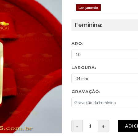
Lançamento
Feminina:
ARO:
LARGURA:
GRAVAÇÃO:
ADIC