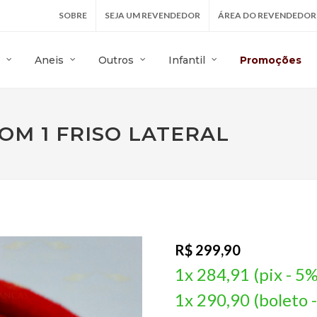
SOBRE
SEJA UM REVENDEDOR
ÁREA DO REVENDEDOR
Aneis
Outros
Infantil
Promoções
OM 1 FRISO LATERAL
R$ 299,90
1x 284,91 (pix - 5%
1x 290,90 (boleto 