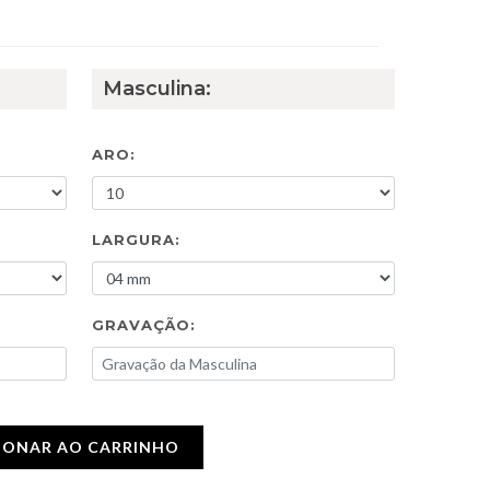
Masculina:
ARO:
LARGURA:
GRAVAÇÃO:
IONAR AO CARRINHO