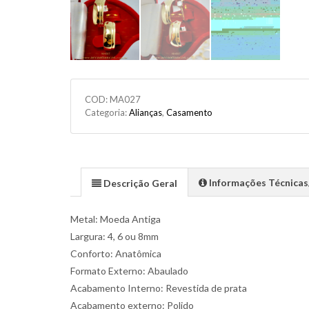
COD:
MA027
Categoria:
Alianças
,
Casamento
Informações Técnica
Descrição Geral
Metal: Moeda Antiga
Largura: 4, 6 ou 8mm
Conforto: Anatômica
Formato Externo: Abaulado
Acabamento Interno: Revestida de prata
Acabamento externo: Polido