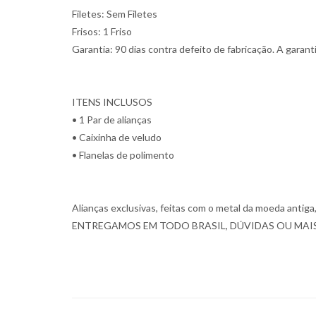
Filetes: Sem Filetes
Frisos: 1 Friso
Garantia: 90 dias contra defeito de fabricação. A garan
ITENS INCLUSOS
• 1 Par de alianças
• Caixinha de veludo
• Flanelas de polimento
Alianças exclusivas, feitas com o metal da moeda antiga, 
ENTREGAMOS EM TODO BRASIL, DÚVIDAS OU MAIS