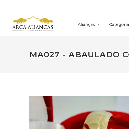
Alianças
Categoria
MA027 - ABAULADO C