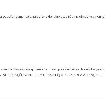
tia se aplica somente para defeito de fabricação não inclui mau uso nem p
além de lindas ainda ajudam a natureza, pois são feitas da reutilização do
 INFORMAÇÕES FALE COM NOSSA EQUIPE DA ARCA ALIANÇAS...