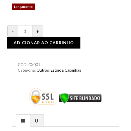
Lançamento
ADICIONAR AO CARRINHO
COD:
CX001
Categoria:
Outros
,
Estojos/Caixinhas