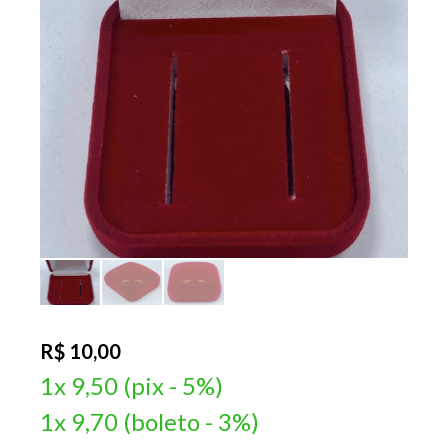
R$ 10,00
1x 9,50 (pix - 5%)
1x 9,70 (boleto - 3%)