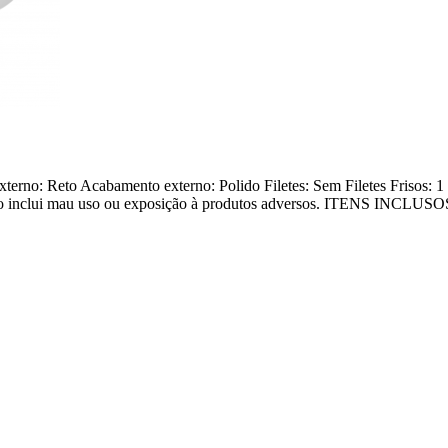
rno: Reto Acabamento externo: Polido Filetes: Sem Filetes Frisos: 1 F
 não inclui mau uso ou exposição à produtos adversos. ITENS INCLUSOS •