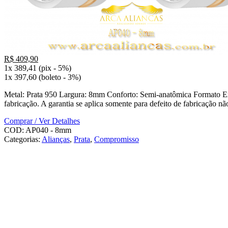
R$ 409,90
1x 389,41 (pix - 5%)
1x 397,60 (boleto - 3%)
Metal: Prata 950 Largura: 8mm Conforto: Semi-anatômica Formato Exte
fabricação. A garantia se aplica somente para defeito de fabricação
Comprar / Ver Detalhes
COD:
AP040 - 8mm
Categorias:
Alianças
,
Prata
,
Compromisso