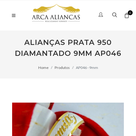
0
ALIANÇAS PRATA 950
DIAMANTADO 9MM AP046
Home
Produtos
AP046 - 9mm