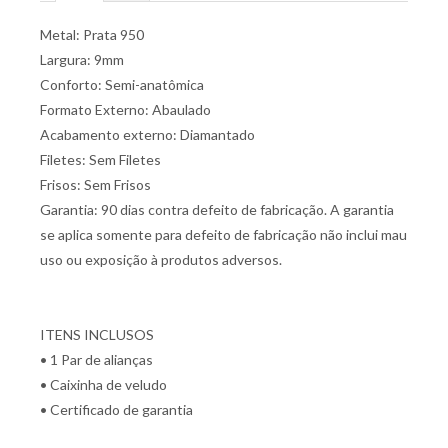
Metal: Prata 950
Largura: 9mm
Conforto: Semi-anatômica
Formato Externo: Abaulado
Acabamento externo: Diamantado
Filetes: Sem Filetes
Frisos: Sem Frisos
Garantia: 90 dias contra defeito de fabricação. A garantia
se aplica somente para defeito de fabricação não inclui mau
uso ou exposição à produtos adversos.
ITENS INCLUSOS
• 1 Par de alianças
• Caixinha de veludo
• Certificado de garantia