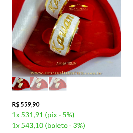
R$ 559,90
1x 531,91 (pix - 5%)
1x 543,10 (boleto - 3%)