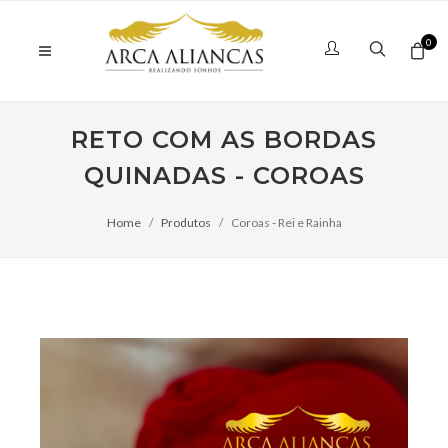
0
RETO COM AS BORDAS
QUINADAS - COROAS
Home
Produtos
Coroas - Rei e Rainha