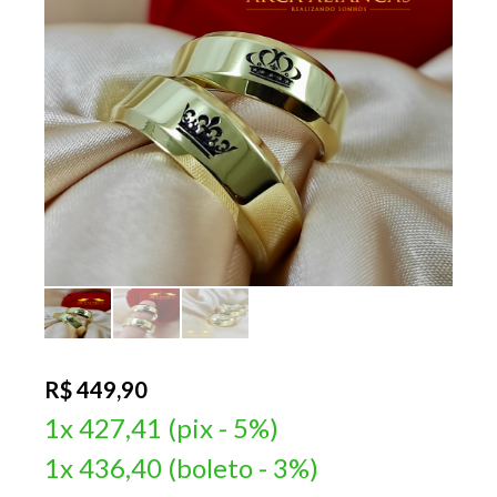
R$ 449,90
1x 427,41 (pix - 5%)
1x 436,40 (boleto - 3%)