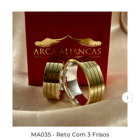
Desbravador E Líder, Com Batimentos