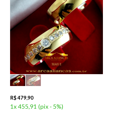
R$ 479,90
1x 455,91 (pix - 5%)