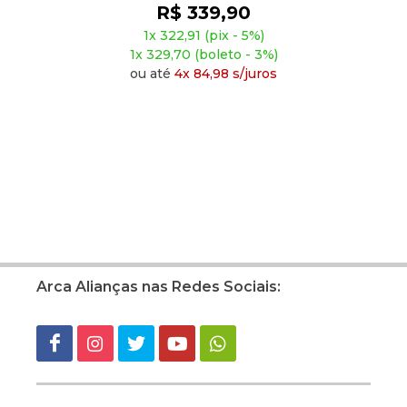
R$ 449,90
1x 427,41 (pix - 5%)
1x 436,40 (boleto - 3%)
ou até
4x 112,48 s/juros
Arca Alianças nas Redes Sociais: