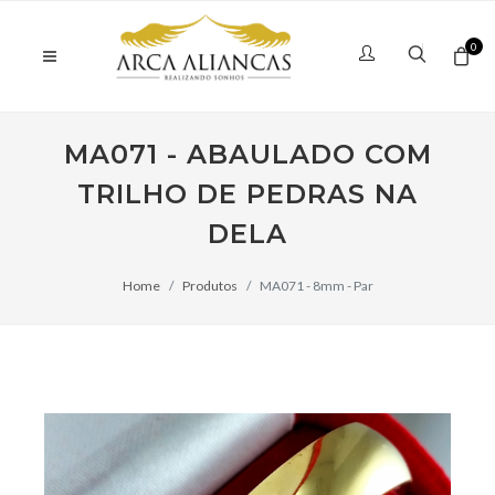
0
MA071 - ABAULADO COM
TRILHO DE PEDRAS NA
DELA
Home
Produtos
MA071 - 8mm - Par