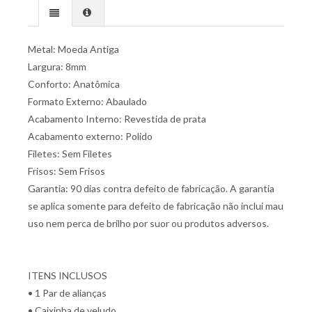
Metal: Moeda Antiga
Largura: 8mm
Conforto: Anatômica
Formato Externo: Abaulado
Acabamento Interno: Revestida de prata
Acabamento externo: Polido
Filetes: Sem Filetes
Frisos: Sem Frisos
Garantia: 90 dias contra defeito de fabricação. A garantia
se aplica somente para defeito de fabricação não inclui mau
uso nem perca de brilho por suor ou produtos adversos.
ITENS INCLUSOS
• 1 Par de alianças
• Caixinha de veludo